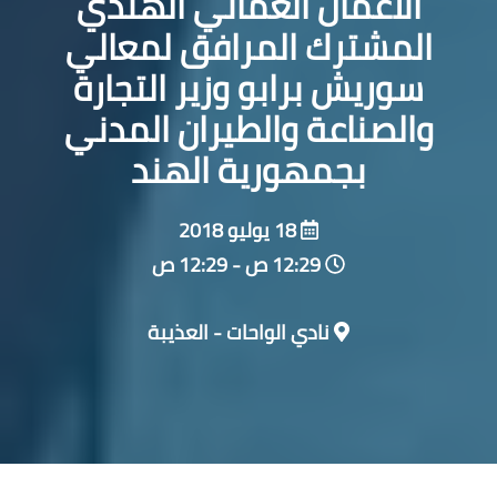
الأعمال العماني الهندي
المشترك المرافق لمعالي
سوريش برابو وزير التجارة
والصناعة والطيران المدني
بجمهورية الهند
18 يوليو 2018
12:29 ص - 12:29 ص
نادي الواحات - العذيبة