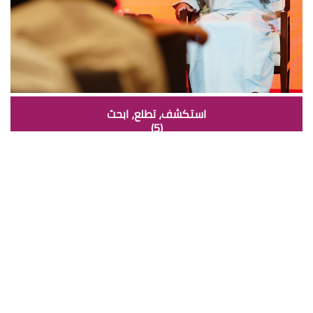
استكشف، تطلع، ابحث
(5)
06 ديسمبر 2023