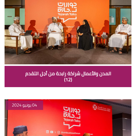
المدن والأعمال شراكة رابحة من أجل التقدم
(12)
04 يونيو 2024