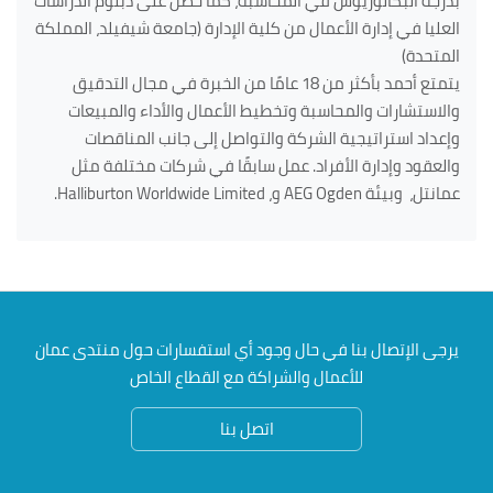
بدرجة البكالوريوس في المحاسبة، كما حصل على دبلوم الدراسات
العليا في إدارة الأعمال من كلية الإدارة (جامعة شيفيلد، المملكة
المتحدة)
يتمتع أحمد بأكثر من 18 عامًا من الخبرة في مجال التدقيق
والاستشارات والمحاسبة وتخطيط الأعمال والأداء والمبيعات
وإعداد استراتيجية الشركة والتواصل إلى جانب المناقصات
والعقود وإدارة الأفراد. عمل سابقًا في شركات مختلفة مثل
عمانتل، وبيئة
AEG Ogden
و،
Halliburton Worldwide Limited
.
يرجى الإتصال بنا في حال وجود أي استفسارات حول منتدى عمان
للأعمال والشراكة مع القطاع الخاص
اتصل بنا