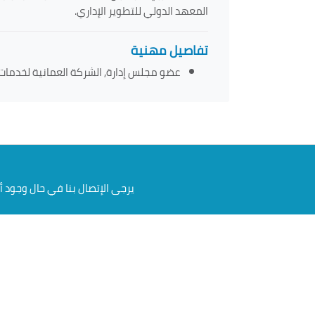
المعهد الدولي للتطوير الإداري.
تفاصيل مهنية
عضو مجلس إدارة, الشركة العمانية لخدمات 
يرجى الإتصال بنا في حال وجود 
الروابط المهمة
نبذة‎
الأعضاء