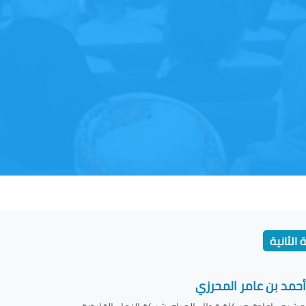
 الثانية
أحمد بن عامر المحرزي