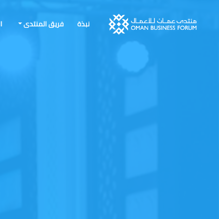
نبذة
فريق المنتدى
ا