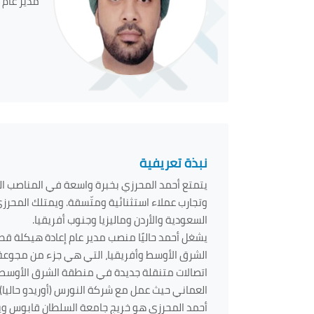
مدير عام 
نبذة تعريفية
يتمتع أحمد المحرزي بخبرة واسعة في المناصب الق
وتجارب عملاء استثنائية ومتّسقة. ويمتلك المحرزي
السعودية والأردن وماليزيا وجنوب أفريقيا
.
يشغل أحمد حاليًا منصب مدير عام إعادة هيكلة ق
الشرق الأوسط وأفريقيا، التي هي جزء من مجوعة في
اتصالات متنقلة جديدة في منطقة الشرق الأوسط وأ
العماني حيث عمل مع شركة النورس (أوريدو حاليا)
أحمد المحرزي هو خريج جامعة السلطان قابوس ويح