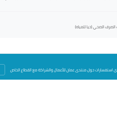
الصرف الصحي (حيا للمياه)
أي استفسارات حول منتدى عمان للأعمال والشراكة مع القطاع الخاص
المركز الإعلامي
الأخبار
معرض الصور