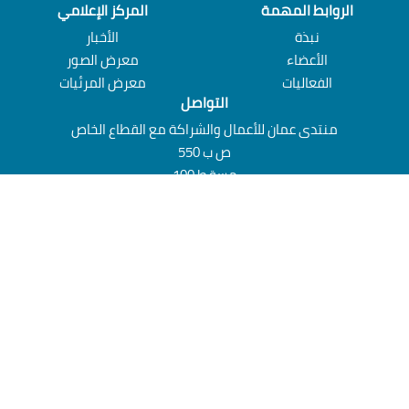
الروابط المهمة
المركز الإعلامي
نبذة‎
الأخبار
الأعضاء
معرض الصور
الفعاليات
معرض المرئيات‎
التواصل‎
منتدى عمان للأعمال والشراكة مع القطاع الخاص
ص ب 550
مسقط 100
سلطنة عُمان