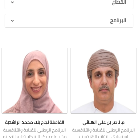
القطاع
البرنامج
م. ناصر بن علي الهنائي
الفاضلة نجاح بنت محمد الراشدية
البرنامج الوطني للقيادة والتنافسية
البرنامج الوطني للقيادة والتنافسية
استشاري, البوابة الهندسية
مدير عام مركز الابتكار, وزارة التعليم