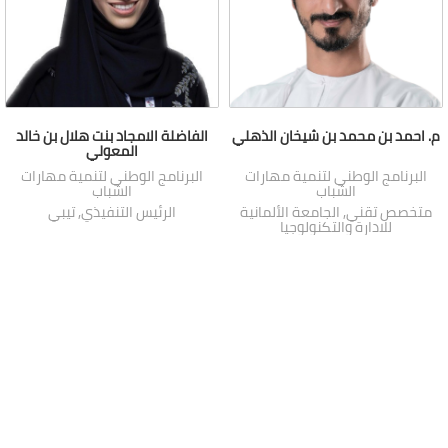
م. احمد بن محمد بن شيخان الذهلي
الفاضلة الامجاد بنت هلال بن خالد
المعولي
البرنامج الوطني لتنمية مهارات
البرنامج الوطني لتنمية مهارات
الشباب
الشباب
متخصص تقني, الجامعة الألمانية
الرئيس التنفيذي, تيبي
للادارة والتكنولوجيا