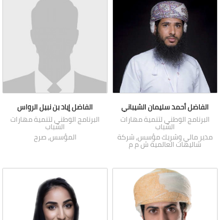
الفاضل أحمد سليمان الشيباني
الفاضل إياد بن نبيل الرواس
البرنامج الوطني لتنمية مهارات
البرنامج الوطني لتنمية مهارات
الشباب
الشباب
مدير مالي وشريك مؤسس, شركة
المؤسس, صرح
شاليهات العالمية ش م م