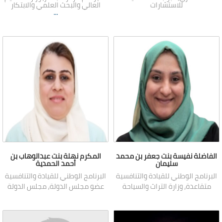
للاستشارات
العالي والبحث العلمي والابتكار
...
الفاضلة نفيسة بنت جعفر بن محمد
المكرم نهلة بنت عبدالوهاب بن
سليمان
أحمد الحمدية
البرنامج الوطني للقيادة والتنافسية
البرنامج الوطني للقيادة والتنافسية
متقاعدة, وزارة التراث والسياحة
عضو مجلس الدولة, مجلس الدولة