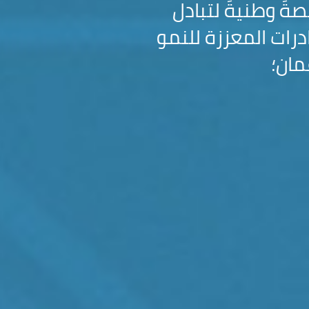
ةً وطنيةً لتبادل
ادرات المعززة للنمو
مان؛