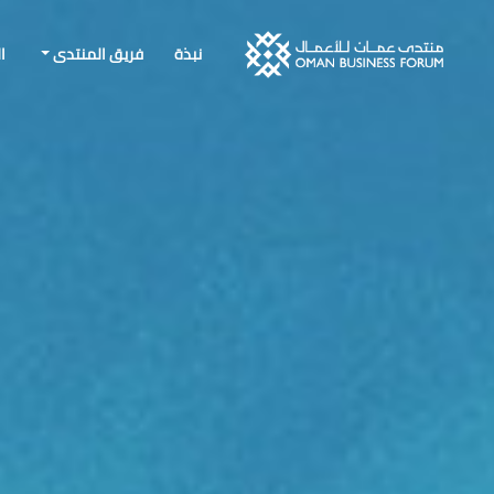
نبذة
فريق المنتدى
ا