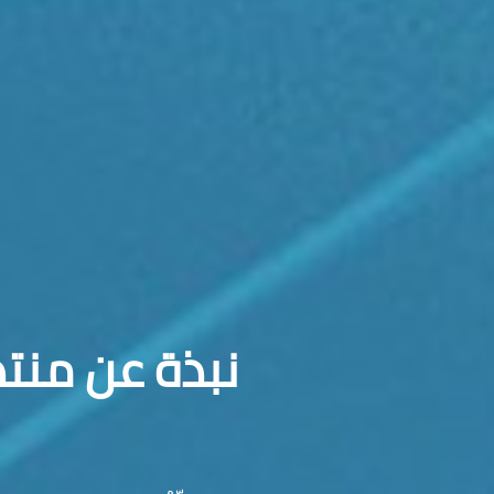
نبذة عن منتد