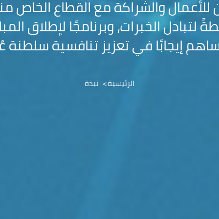
ن للأعمال والشراكة مع القطاع الخاص منص
ةً لتبادل الخبرات، وبرنامجًا لإطلاق المب
ساهم إيجابًا في تعزيز تنافسية سلطنة عُ
الرئيسية
نبذة