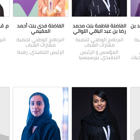
د بن
الفاضلة فاطمة بنت محمد
الفاضلة فدى بنت أحمد
م. ق
رضا بن عبد الباقي اللواتي
المقيمي
ية
البرنامج الوطني لتنمية
البرنامج الوطني لتنمية
الب
مهارات الشباب
مهارات الشباب
المؤسس و الرئيس
الرئيس التنفيذي, زهبة
جيات
التنفيذي, بيرسيبسيا