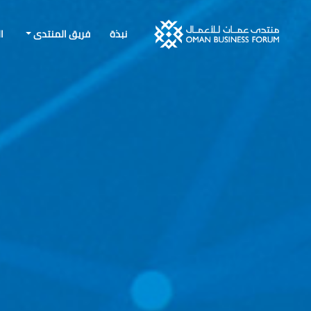
نبذة
فريق المنتدى
ا