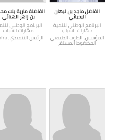
الفاضل ماجد بن نبهان
الفاضلة مارية بنت مح
اليحيائي
بن زاهر الهنائي
البرنامج الوطني لتنمية
البرنامج الوطني لتنم
مهارات الشباب
مهارات الشباب
المؤسس, الطوب الطبيعي
الرئيس التنفيذي, Shafra
المضغوط المستقر