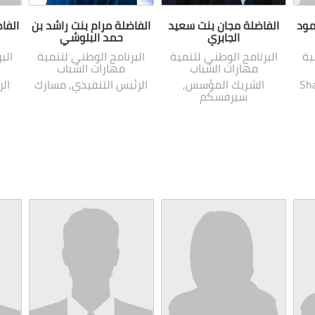
مود
الفاضلة مجان بنت سعيد
الفاضلة مرام بنت راشد بن
الفا
الجابري
حمد البلوشي
ية
البرنامج الوطني لتنمية
البرنامج الوطني لتنمية
الب
مهارات الشباب
مهارات الشباب
الشريك المؤسس,
الرئيس التنفيذي, مسارك
الر
سيرفسكم