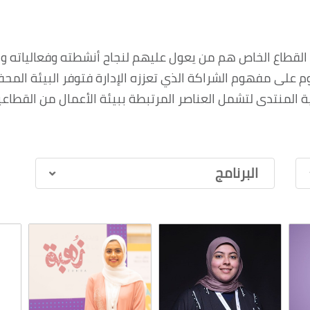
 القطاع الخاص هم من يعول عليهم لنجاح أنشطته وفعالياته 
م على مفهوم الشراكة الذي تعززه الإدارة فتوفر البيئة المحفز
 المنتدى لتشمل العناصر المرتبطة ببيئة الأعمال من القطاع
البرنامج