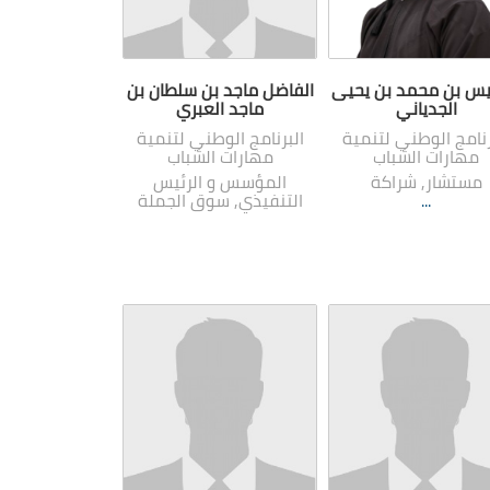
يس بن محمد بن يحيى
الفاضل ماجد بن سلطان بن
الجدياني
ماجد العبري
رنامج الوطني لتنمية
البرنامج الوطني لتنمية
مهارات الشباب
مهارات الشباب
مستشار, شراكة
المؤسس و الرئيس
...
التنفيذي, سوق الجملة