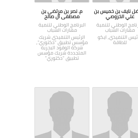
ضل نايف بن خميس بن
م. نصر بن مرتضى بن
علي الخروصي
مصطفى آل صالح
رنامج الوطني لتنمية
البرنامج الوطني لتنمية
مهارات الشباب
مهارات الشباب
ئيس التنفيذي, ايكو
الرئيس التنفيذي شريك
للطاقة
مؤسس تطبيق "دكتوري",
شركة الوقود البحرية
المتجددة شريك مؤسس
تطبيق "دكتوري"