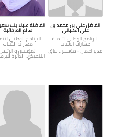
الفاضل علي بن محمد بن
الفاضلة علياء بنت سعي
علي الكلباني
سالم العرفاتية
البرنامج الوطني لتنمية
البرنامج الوطني لتنم
مهارات الشباب
مهارات الشباب
مدير اعمال - مؤسس, ساق
المؤسس و الرئيس
التنفيذي, الدائرة للبرم